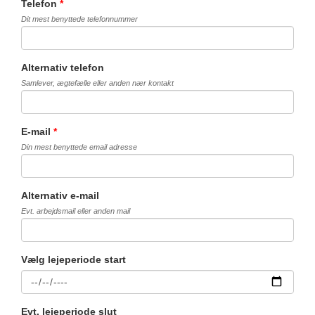
Telefon
*
Dit mest benyttede telefonnummer
Alternativ telefon
Samlever, ægtefælle eller anden nær kontakt
E-mail
*
Din mest benyttede email adresse
Alternativ e-mail
Evt. arbejdsmail eller anden mail
Vælg lejeperiode start
Evt. lejeperiode slut