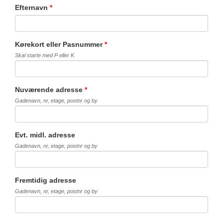
Efternavn
*
Kørekort eller Pasnummer
*
Skal starte med P eller K
Nuværende adresse
*
Gadenavn, nr, etage, postnr og by
Evt. midl. adresse
Gadenavn, nr, etage, postnr og by
Fremtidig adresse
Gadenavn, nr, etage, postnr og by