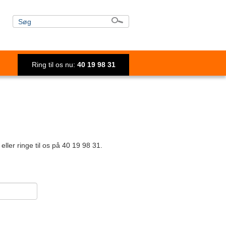
Ring til os nu:
40 19 98 31
ller ringe til os på 40 19 98 31.