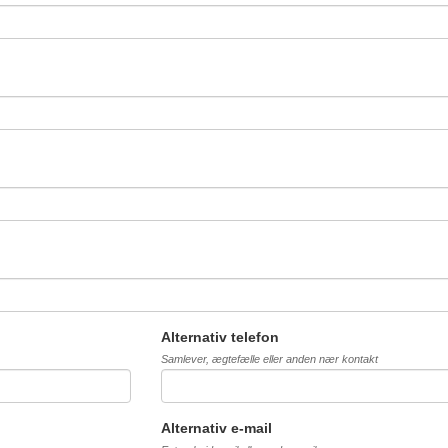
Alternativ telefon
Samlever, ægtefælle eller anden nær kontakt
Alternativ e-mail