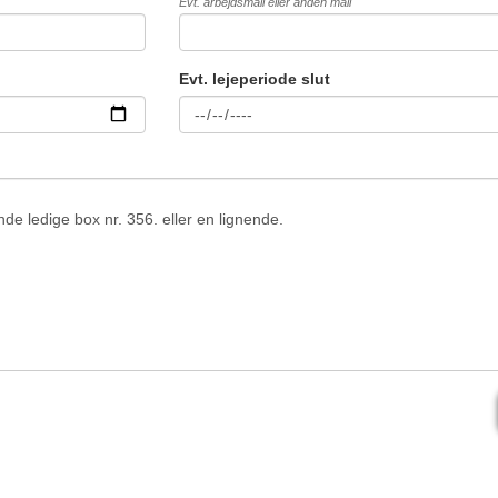
Evt. arbejdsmail eller anden mail
Evt. lejeperiode slut