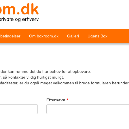
 betingelser
Om boxroom.dk
Galleri
Ugens Box
, der kan rumme det du har behov for at opbevare.
så kontakter vi dig hurtigst muligt.
facititeter, er du også meget velkommen til bruge formularen herunder e
Efternavn
*