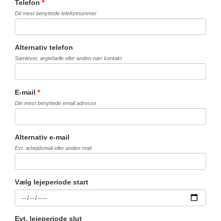
Telefon
*
Dit mest benyttede telefonnummer
Alternativ telefon
Samlever, ægtefælle eller anden nær kontakt
E-mail
*
Din mest benyttede email adresse
Alternativ e-mail
Evt. arbejdsmail eller anden mail
Vælg lejeperiode start
Evt. lejeperiode slut