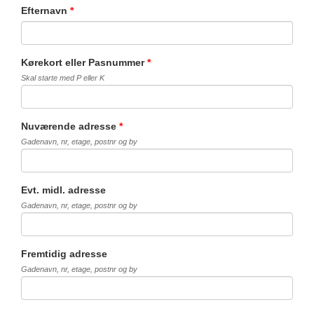
Efternavn
*
Kørekort eller Pasnummer
*
Skal starte med P eller K
Nuværende adresse
*
Gadenavn, nr, etage, postnr og by
Evt. midl. adresse
Gadenavn, nr, etage, postnr og by
Fremtidig adresse
Gadenavn, nr, etage, postnr og by