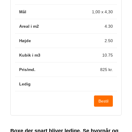
1,00 x 4,30
4.30
2.50
10.75
825 kr.
Bestil
Boxe der snart bliver ledige. Se hvornår og