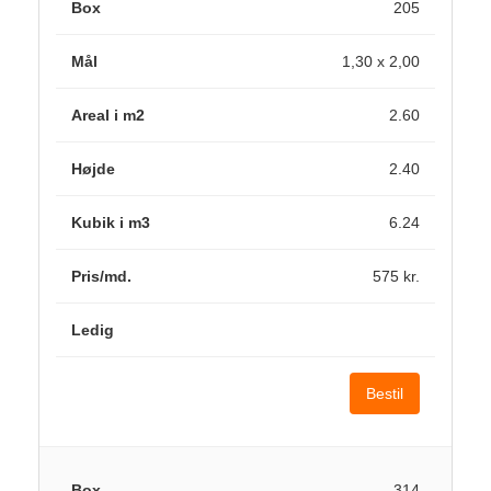
205
1,30 x 2,00
2.60
2.40
6.24
575 kr.
Bestil
314