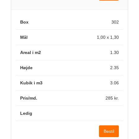
302
1,00 x 1,30
1.30
2.35
3.06
285 kr.
Bestil