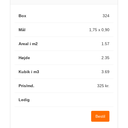
324
1,75 x 0,90
1.57
2.35
3.69
325 kr.
Bestil