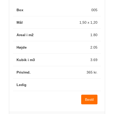
005
1,50 x 1,20
1.80
2.05
3.69
365 kr.
Bestil