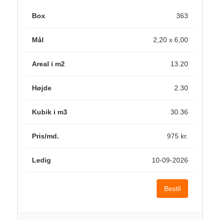
363
2,20 x 6,00
13.20
2.30
30.36
975 kr.
10-09-2026
Bestil