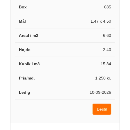
085
1,47 x 4,50
6.60
2.40
15.84
1.250 kr.
10-09-2026
Bestil