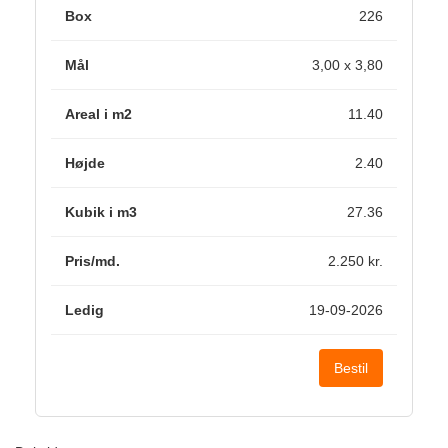
226
3,00 x 3,80
11.40
2.40
27.36
2.250 kr.
19-09-2026
Bestil