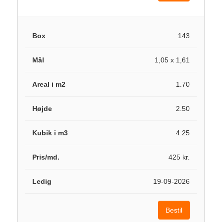
143
1,05 x 1,61
1.70
2.50
4.25
425 kr.
19-09-2026
Bestil