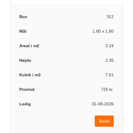
312
1,80 x 1,80
3.24
2.35
7.61
725 kr.
31-08-2026
Bestil