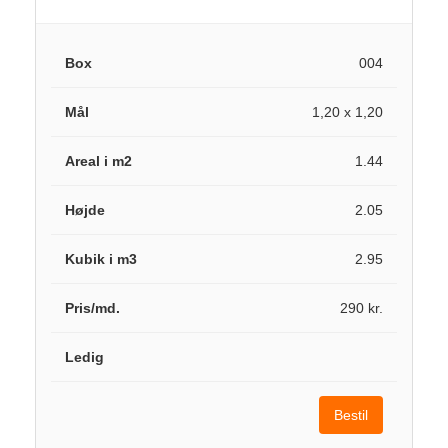
004
1,20 x 1,20
1.44
2.05
2.95
290 kr.
Bestil