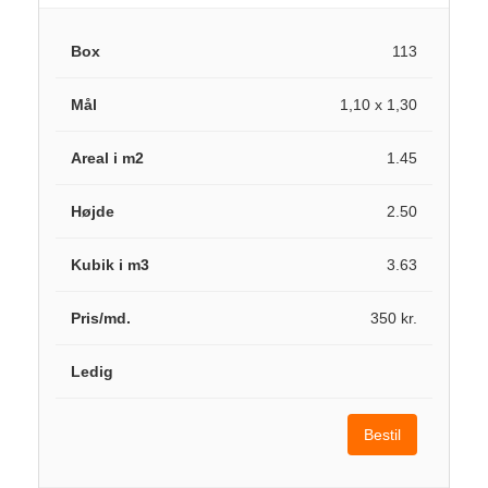
113
1,10 x 1,30
1.45
2.50
3.63
350 kr.
Bestil