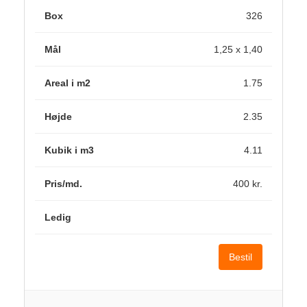
326
1,25 x 1,40
1.75
2.35
4.11
400 kr.
Bestil