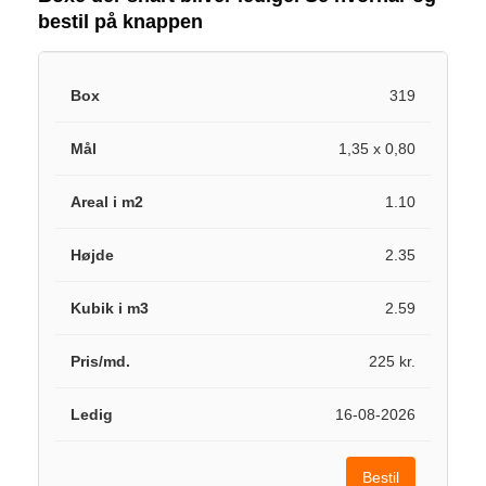
bestil på knappen
319
1,35 x 0,80
1.10
2.35
2.59
225 kr.
16-08-2026
Bestil