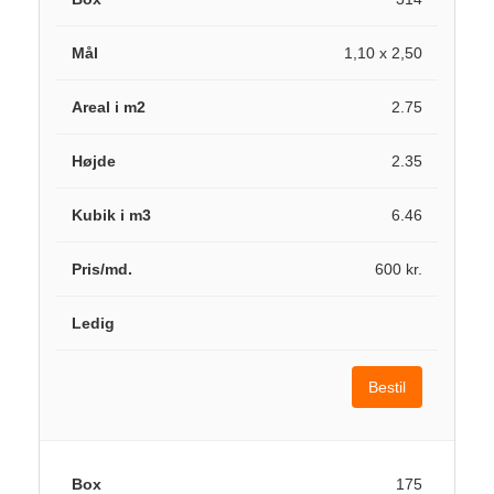
1,10 x 2,50
2.75
2.35
6.46
600 kr.
Bestil
175