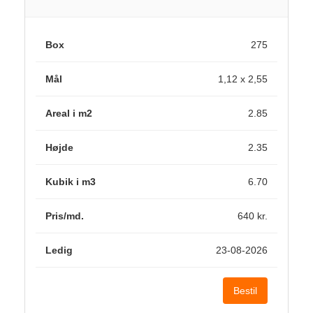
275
1,12 x 2,55
2.85
2.35
6.70
640 kr.
23-08-2026
Bestil