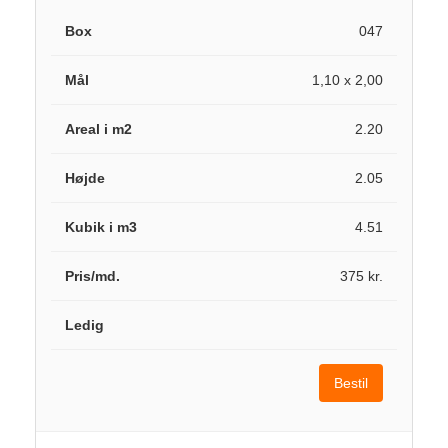
047
1,10 x 2,00
2.20
2.05
4.51
375 kr.
Bestil