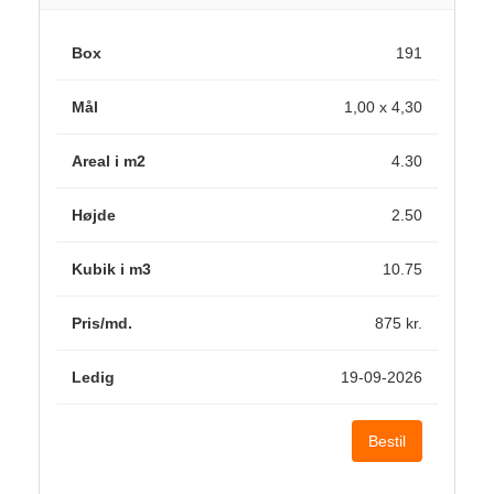
191
1,00 x 4,30
4.30
2.50
10.75
875 kr.
19-09-2026
Bestil