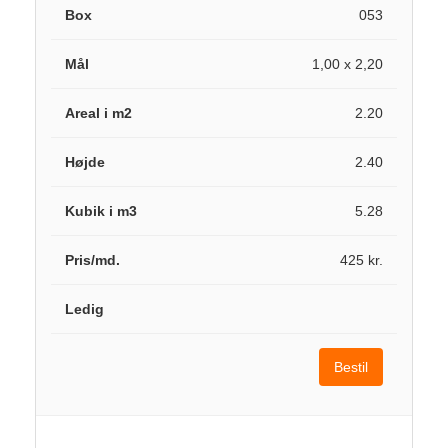
053
1,00 x 2,20
2.20
2.40
5.28
425 kr.
Bestil