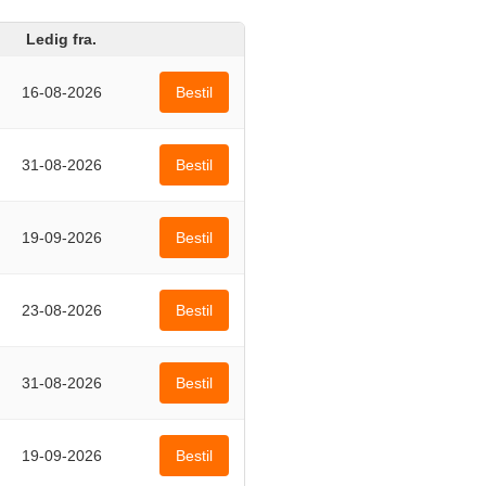
Ledig fra.
16-08-2026
Bestil
31-08-2026
Bestil
19-09-2026
Bestil
23-08-2026
Bestil
31-08-2026
Bestil
19-09-2026
Bestil