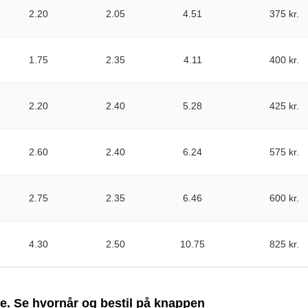
2.20
2.05
4.51
375 kr.
1.75
2.35
4.11
400 kr.
2.20
2.40
5.28
425 kr.
2.60
2.40
6.24
575 kr.
2.75
2.35
6.46
600 kr.
4.30
2.50
10.75
825 kr.
ge. Se hvornår og bestil på knappen