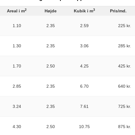
2
3
Areal i m
Højde
Kubik i m
Pris/md.
1.10
2.35
2.59
225 kr.
1.30
2.35
3.06
285 kr.
1.70
2.50
4.25
425 kr.
2.85
2.35
6.70
640 kr.
3.24
2.35
7.61
725 kr.
4.30
2.50
10.75
875 kr.