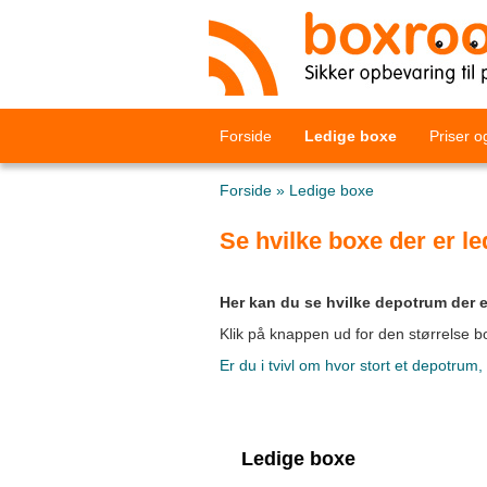
Forside
Ledige boxe
Priser o
Forside
»
Ledige boxe
Se hvilke boxe der er le
Her kan du se hvilke depotrum der e
Klik på knappen ud for den størrelse bo
Er du i tvivl om hvor stort et depotrum
Ledige boxe