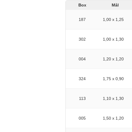
Box
Mål
187
1,00 x 1,25
302
1,00 x 1,30
004
1,20 x 1,20
324
1,75 x 0,90
113
1,10 x 1,30
005
1,50 x 1,20