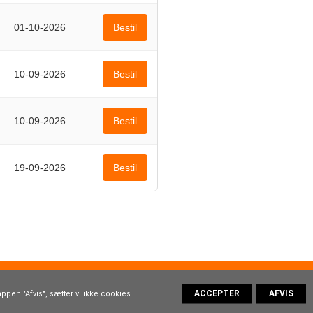
01-10-2026
Bestil
10-09-2026
Bestil
10-09-2026
Bestil
19-09-2026
Bestil
oom.dk
ppen "Afvis", sætter vi ikke cookies