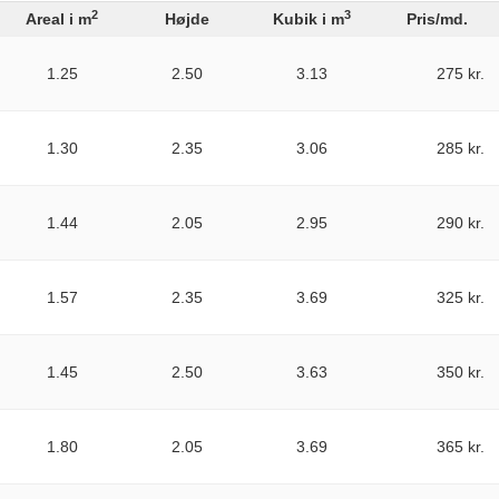
2
3
Areal i m
Højde
Kubik i m
Pris/md.
1.25
2.50
3.13
275 kr.
1.30
2.35
3.06
285 kr.
1.44
2.05
2.95
290 kr.
1.57
2.35
3.69
325 kr.
1.45
2.50
3.63
350 kr.
1.80
2.05
3.69
365 kr.