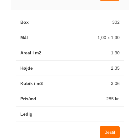
302
1,00 x 1,30
1.30
2.35
3.06
285 kr.
Bestil