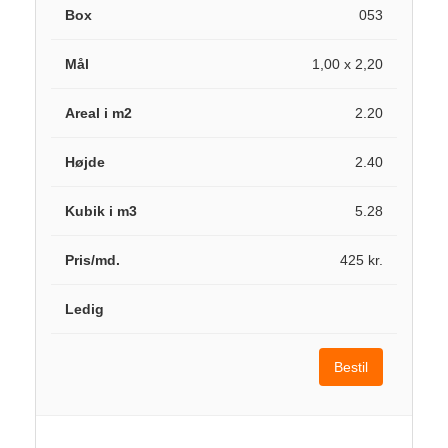
053
1,00 x 2,20
2.20
2.40
5.28
425 kr.
Bestil