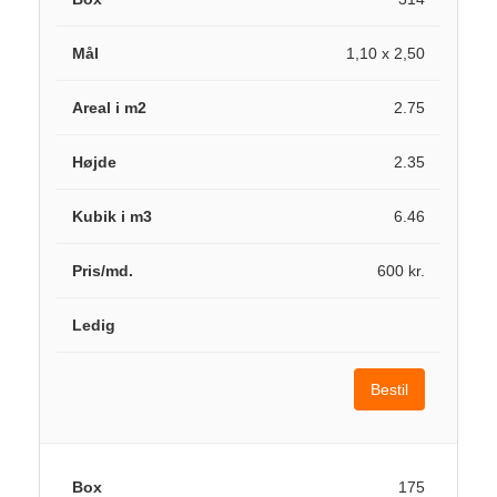
1,10 x 2,50
2.75
2.35
6.46
600 kr.
Bestil
175