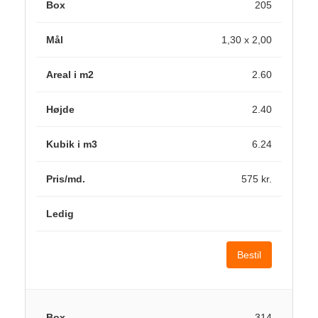
205
1,30 x 2,00
2.60
2.40
6.24
575 kr.
Bestil
314