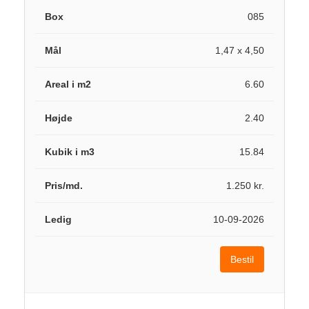
085
1,47 x 4,50
6.60
2.40
15.84
1.250 kr.
10-09-2026
Bestil