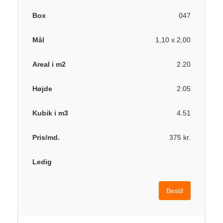
047
1,10 x 2,00
2.20
2.05
4.51
375 kr.
Bestil