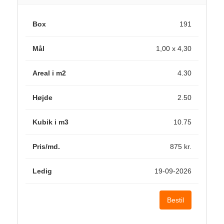
191
1,00 x 4,30
4.30
2.50
10.75
875 kr.
19-09-2026
Bestil