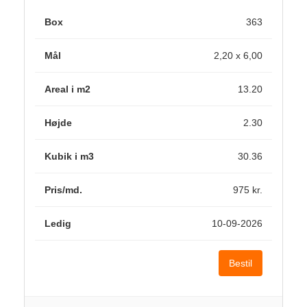
363
2,20 x 6,00
13.20
2.30
30.36
975 kr.
10-09-2026
Bestil