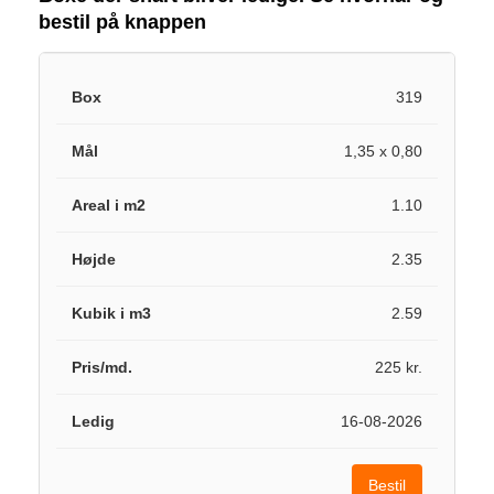
bestil på knappen
319
1,35 x 0,80
1.10
2.35
2.59
225 kr.
16-08-2026
Bestil