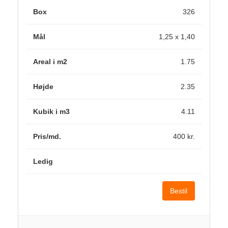
326
1,25 x 1,40
1.75
2.35
4.11
400 kr.
Bestil