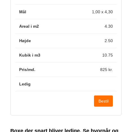
1,00 x 4,30
4.30
2.50
10.75
825 kr.
Bestil
Boxe der snart bliver ledige. Se hvornår og