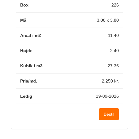
226
3,00 x 3,80
11.40
2.40
27.36
2.250 kr.
19-09-2026
Bestil