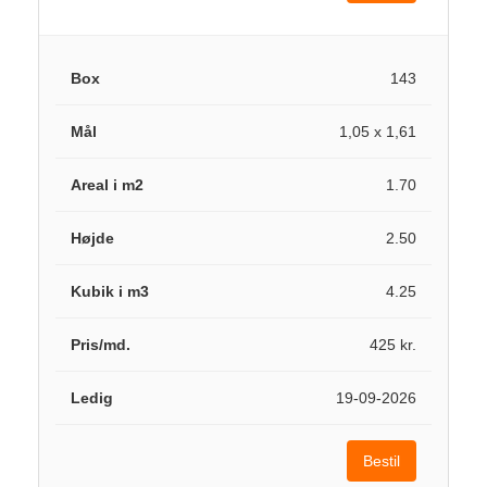
143
1,05 x 1,61
1.70
2.50
4.25
425 kr.
19-09-2026
Bestil