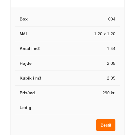
004
1,20 x 1,20
1.44
2.05
2.95
290 kr.
Bestil