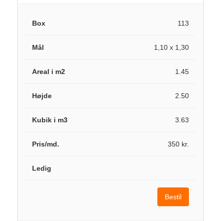
113
1,10 x 1,30
1.45
2.50
3.63
350 kr.
Bestil