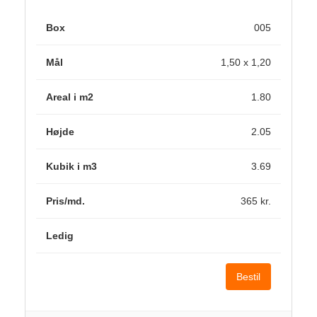
005
1,50 x 1,20
1.80
2.05
3.69
365 kr.
Bestil