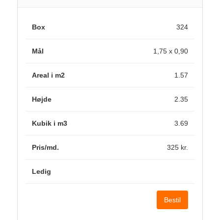
324
1,75 x 0,90
1.57
2.35
3.69
325 kr.
Bestil