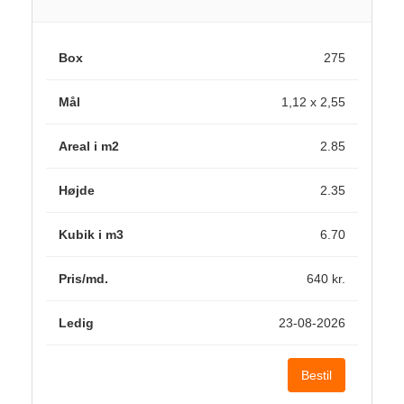
275
1,12 x 2,55
2.85
2.35
6.70
640 kr.
23-08-2026
Bestil