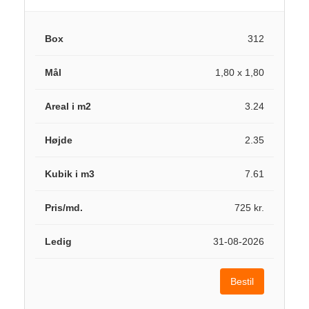
312
1,80 x 1,80
3.24
2.35
7.61
725 kr.
31-08-2026
Bestil