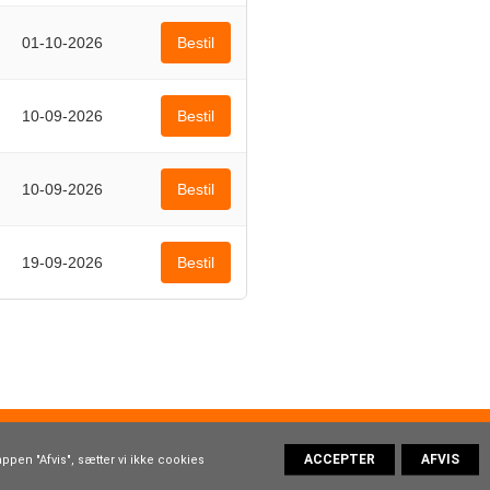
01-10-2026
Bestil
10-09-2026
Bestil
10-09-2026
Bestil
19-09-2026
Bestil
oom.dk
ppen "Afvis", sætter vi ikke cookies