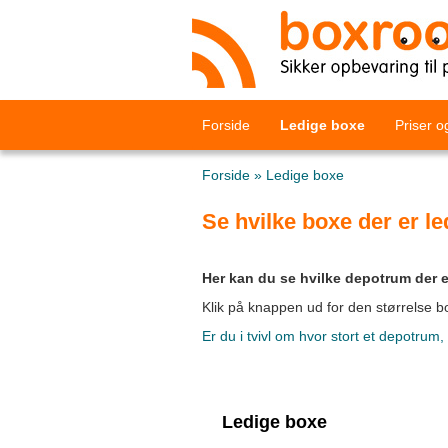
Forside
Ledige boxe
Priser o
Forside
»
Ledige boxe
Se hvilke boxe der er le
Her kan du se hvilke depotrum der e
Klik på knappen ud for den størrelse bo
Er du i tvivl om hvor stort et depotrum
Ledige boxe