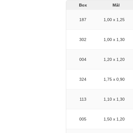
Box
Mål
187
1,00 x 1,25
302
1,00 x 1,30
004
1,20 x 1,20
324
1,75 x 0,90
113
1,10 x 1,30
005
1,50 x 1,20