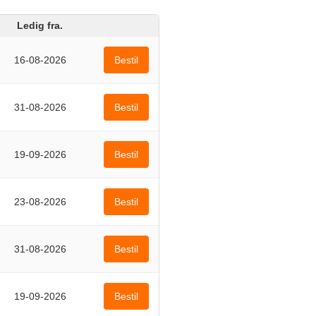
Ledig fra.
16-08-2026
Bestil
31-08-2026
Bestil
19-09-2026
Bestil
23-08-2026
Bestil
31-08-2026
Bestil
19-09-2026
Bestil