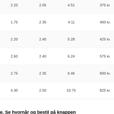
2.20
2.05
4.51
375 kr.
1.75
2.35
4.11
400 kr.
2.20
2.40
5.28
425 kr.
2.60
2.40
6.24
575 kr.
2.75
2.35
6.46
600 kr.
4.30
2.50
10.75
825 kr.
ge. Se hvornår og bestil på knappen