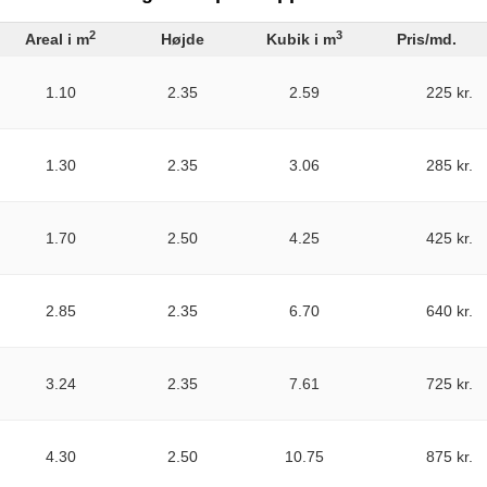
2
3
Areal i m
Højde
Kubik i m
Pris/md.
1.10
2.35
2.59
225 kr.
1.30
2.35
3.06
285 kr.
1.70
2.50
4.25
425 kr.
2.85
2.35
6.70
640 kr.
3.24
2.35
7.61
725 kr.
4.30
2.50
10.75
875 kr.