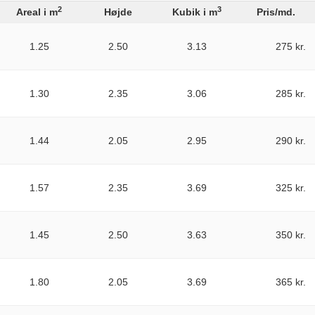
2
3
Areal i m
Højde
Kubik i m
Pris/md.
1.25
2.50
3.13
275 kr.
1.30
2.35
3.06
285 kr.
1.44
2.05
2.95
290 kr.
1.57
2.35
3.69
325 kr.
1.45
2.50
3.63
350 kr.
1.80
2.05
3.69
365 kr.