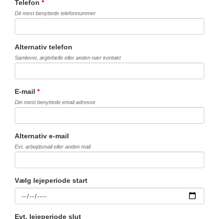
Telefon
*
Dit mest benyttede telefonnummer
Alternativ telefon
Samlever, ægtefælle eller anden nær kontakt
E-mail
*
Din mest benyttede email adresse
Alternativ e-mail
Evt. arbejdsmail eller anden mail
Vælg lejeperiode start
Evt. lejeperiode slut