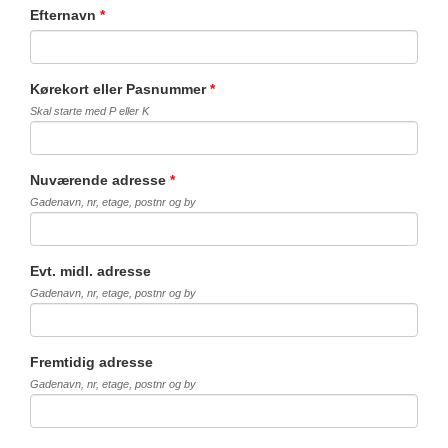
Efternavn
*
Kørekort eller Pasnummer
*
Skal starte med P eller K
Nuværende adresse
*
Gadenavn, nr, etage, postnr og by
Evt. midl. adresse
Gadenavn, nr, etage, postnr og by
Fremtidig adresse
Gadenavn, nr, etage, postnr og by