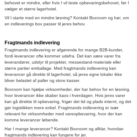
behovet er mindre, eller hvis I vil teste opbevaringsbehovet, før I
vælger et større lagerhotel.
Vil I starte med en mindre løsning? Kontakt Boxroom og hør, om
en indleverings box passer til jeres behov.
Fragtmands indlevering
Fragtmands indlevering er afgørende for mange B2B-kunder,
fordi leverancer ofte kommer udefra. Det kan være varer fra
leverandører, udstyr til projekter, messestand-materiale eller
større partier emballage. Med fragtmands indlevering kan
leverancer gå direkte til lagerhotel, så jeres egne lokaler ikke
bliver belastet af paller og store kasser.
Boxroom kan hjælpe virksomheder, der har behov for en løsning,
hvor leverancer ikke skaber kaos i hverdagen. Hvis jeres varer
kan gå direkte til opbevaring, frigør det tid og plads internt, og det
gør logistikken mere enkel. Fragtmands indlevering er især
relevant for virksomheder med vareopbevaring, hvor der kan
komme leverancer løbende.
Har I mange leverancer? Kontakt Boxroom og afklar, hvordan
fragtmands indlevering kan fungere for jer.