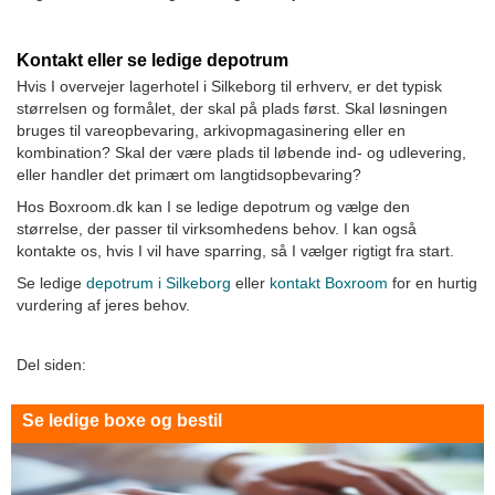
Kontakt eller se ledige depotrum
Hvis I overvejer lagerhotel i Silkeborg til erhverv, er det typisk
størrelsen og formålet, der skal på plads først. Skal løsningen
bruges til vareopbevaring, arkivopmagasinering eller en
kombination? Skal der være plads til løbende ind- og udlevering,
eller handler det primært om langtidsopbevaring?
Hos Boxroom.dk kan I se ledige depotrum og vælge den
størrelse, der passer til virksomhedens behov. I kan også
kontakte os, hvis I vil have sparring, så I vælger rigtigt fra start.
Se ledige
depotrum i Silkeborg
eller
kontakt Boxroom
for en hurtig
vurdering af jeres behov.
Del siden:
Se ledige boxe og bestil