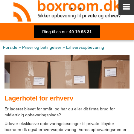
Ring til os nu:
40 19 98 31
Forside
»
Priser og betingelser
»
Erhvervsopbevaring
Lagerhotel for erhverv
Er lageret blevet for småt, og har du eller dit firma brug for
midlertidig opbevaringsplads?
Udover eksklusive opbevaringsløsninger til private tilbyder
boxroom.dk også erhvervsopbevaring. Vores opbevaringsrum er