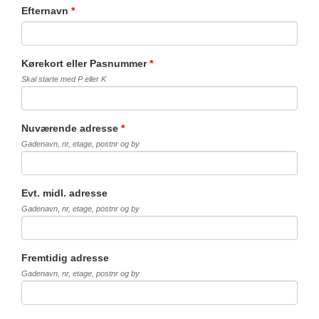
Efternavn
*
Kørekort eller Pasnummer
*
Skal starte med P eller K
Nuværende adresse
*
Gadenavn, nr, etage, postnr og by
Evt. midl. adresse
Gadenavn, nr, etage, postnr og by
Fremtidig adresse
Gadenavn, nr, etage, postnr og by