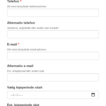
Telefon
*
Dit mest benyttede telefonnummer
Alternativ telefon
Samlever, ægtefælle eller anden nær kontakt
E-mail
*
Din mest benyttede email adresse
Alternativ e-mail
Evt. arbejdsmail eller anden mail
Vælg lejeperiode start
Evt. lejeperiode slut